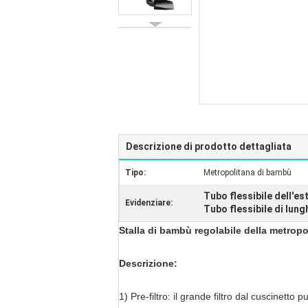
Descrizione di prodotto dettagliata
Tipo:
Metropolitana di bambù
Tubo flessibile dell'e
Evidenziare:
Tubo flessibile di lun
Stalla di bambù regolabile della metropol
Descrizione
:
1)
Pre-filtro: il grande filtro dal cuscinetto p