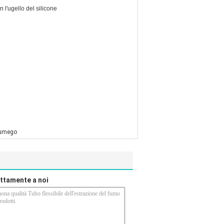
n l'ugello del silicone
 Fumego
rettamente a noi