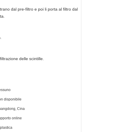
rano dal pre-filtro e poi li porta al filtro dal
ta.
.
iltrazione delle scintille.
essuno
n disponibile
angdong, Cina
pporto online
 plastica