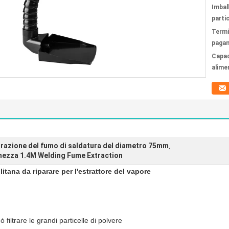
Imbal
partic
Termi
paga
Capac
alime
strazione del fumo di saldatura del diametro 75mm
,
ghezza 1.4M Welding Fume Extraction
itana da riparare per l'estrattore del vapore
uò filtrare le grandi particelle di polvere