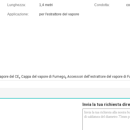
Lunghezza:
1,4 metri
Condotta:
co
Applicazione:
per l'estrattore del vapore
,
,
vapore del CE
Cappa del vapore di Fumego
Accessori dell'estrattore del vapore di
Invia la tua richiesta di