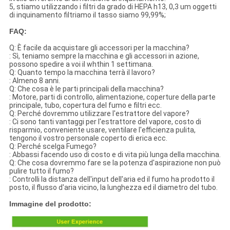
5, stiamo utilizzando i filtri da grado di HEPA h13, 0,3 um oggetti
di inquinamento filtriamo il tasso siamo 99,99%;
FAQ:
Q: È facile da acquistare gli accessori per la macchina?
: Sì, teniamo sempre la macchina e gli accessori in azione,
possono spedire a voi il whthin 1 settimana.
Q: Quanto tempo la macchina terrà il lavoro?
: Almeno 8 anni.
Q: Che cosa è le parti principali della macchina?
: Motore, parti di controllo, alimentazione, coperture della parte
principale, tubo, copertura del fumo e filtri ecc.
Q: Perché dovremmo utilizzare l'estrattore del vapore?
: Ci sono tanti vantaggi per l'estrattore del vapore, costo di
risparmio, conveniente usare, ventilare l'efficienza pulita,
tengono il vostro personale coperto di erica ecc.
Q: Perché scelga Fumego?
: Abbassi facendo uso di costo e di vita più lunga della macchina.
Q: Che cosa dovremmo fare se la potenza d'aspirazione non può
pulire tutto il fumo?
: Controlli la distanza dell'input dell'aria ed il fumo ha prodotto il
posto, il flusso d'aria vicino, la lunghezza ed il diametro del tubo.
Immagine del prodotto: