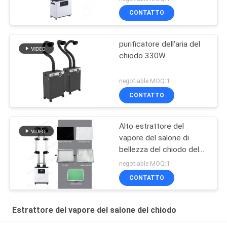
CONTATTO
purificatore dell'aria del
chiodo 330W
negotiable MOQ:1
CONTATTO
Alto estrattore del
vapore del salone di
bellezza del chiodo del
volume di aria
negotiable MOQ:1
CONTATTO
Estrattore del vapore del salone del chiodo