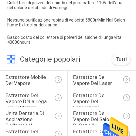
Collettore di polveri del chiodo del purificatore 110V dell'aria
del salone del chiodo di Fumego
Nessuna purificazione rapida di velocità 5800r/Min Nail Salon
Fume Extractor del carico
Basso costo del collettore di polveri del salone di lunga vita
40000hours
Categorie popolari
Tutti
Estrattore Mobile 
Estrattore Del 
Del Vapore
Vapore Del Laser
Estrattore Del 
Estrattore Del 
Vapore Della Lega 
Vapore Del 
Per Saldatura
Laboratorio
Unità Dentaria Di 
Estrattore Del 
Aspirazione 
Vapore Del Salone 
Dell'aerosol
Di Capelli
Estrattore Del 
Estrattore Del 