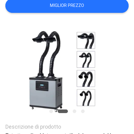
MIGLIOR PREZZO
PRIVACY
POLICY
Descrizione di prodotto