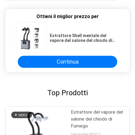
Ottieni il miglior prezzo per
Estrattore Shell mentale del
vapore del salone del chiodo di
Fumego 200W
Continua
Top Prodotti
Estrattore del vapore del
salone del chiodo di
Fumego
negotiable MOQ:1