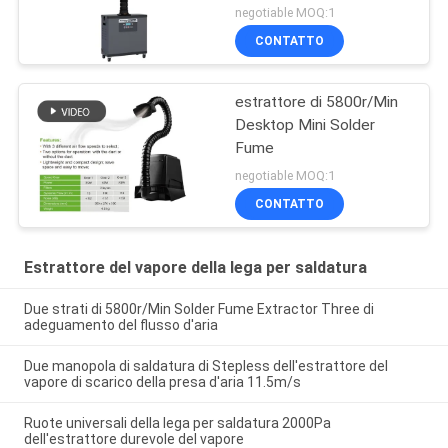
del laser
negotiable MOQ:1
CONTATTO
estrattore di 5800r/Min
Desktop Mini Solder
Fume
negotiable MOQ:1
CONTATTO
Estrattore del vapore della lega per saldatura
Due strati di 5800r/Min Solder Fume Extractor Three di
adeguamento del flusso d'aria
Due manopola di saldatura di Stepless dell'estrattore del
vapore di scarico della presa d'aria 11.5m/s
Ruote universali della lega per saldatura 2000Pa
dell'estrattore durevole del vapore