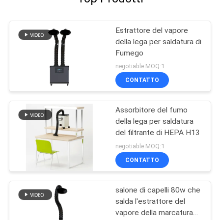
Estrattore del vapore
della lega per saldatura di
Fumego
negotiable MOQ:1
CONTATTO
Assorbitore del fumo
della lega per saldatura
del filtrante di HEPA H13
negotiable MOQ:1
CONTATTO
salone di capelli 80w che
salda l'estrattore del
vapore della marcatura