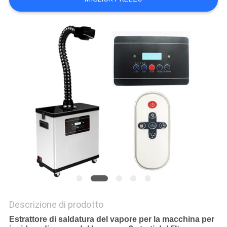
PRIVACY
POLICY
Descrizione di prodotto
Estrattore di saldatura del vapore per la macchina per