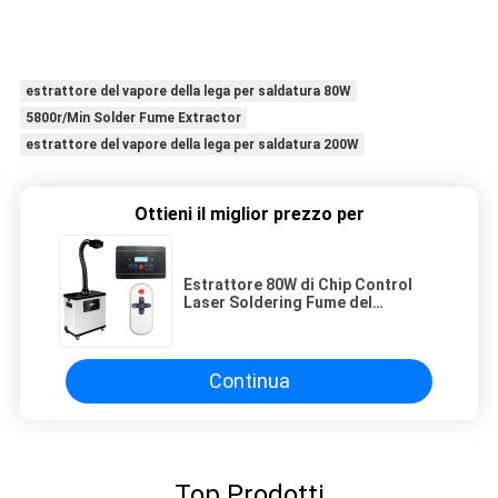
estrattore del vapore della lega per saldatura 80W
5800r/Min Solder Fume Extractor
estrattore del vapore della lega per saldatura 200W
Ottieni il miglior prezzo per
Estrattore 80W di Chip Control
Laser Soldering Fume del
microcomputer
Continua
Top Prodotti