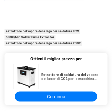
estrattore del vapore della lega per saldatura 80W
5800r/Min Solder Fume Extractor
estrattore del vapore della lega per saldatura 200W
Ottieni il miglior prezzo per
Estrattore di saldatura del vapore
del laser di CO2 per la macchina
chimica di Digital DTF del salone
del chiodo di bellezza
Continua