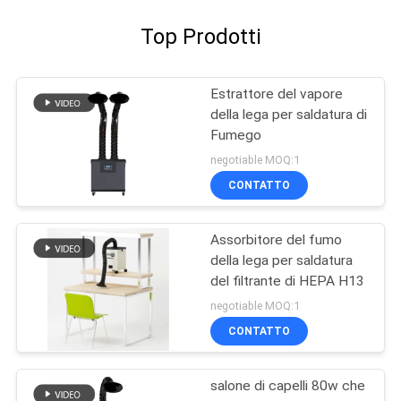
Top Prodotti
Estrattore del vapore
della lega per saldatura di
Fumego
negotiable MOQ:1
CONTATTO
Assorbitore del fumo
della lega per saldatura
del filtrante di HEPA H13
negotiable MOQ:1
CONTATTO
salone di capelli 80w che