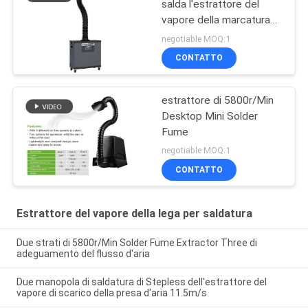
salda l'estrattore del
vapore della marcatura
del laser
negotiable MOQ:1
CONTATTO
estrattore di 5800r/Min
Desktop Mini Solder
Fume
negotiable MOQ:1
CONTATTO
Estrattore del vapore della lega per saldatura
Due strati di 5800r/Min Solder Fume Extractor Three di
adeguamento del flusso d'aria
Due manopola di saldatura di Stepless dell'estrattore del
vapore di scarico della presa d'aria 11.5m/s