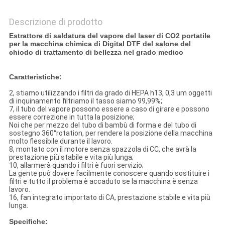
Descrizione di prodotto
Estrattore di saldatura del vapore del laser di CO2 portatile
per la macchina chimica di Digital DTF del salone del
chiodo di trattamento di bellezza nel grado medico
Caratteristiche:
2, stiamo utilizzando i filtri da grado di HEPA h13, 0,3 um oggetti
di inquinamento filtriamo il tasso siamo 99,99%;
7, il tubo del vapore possono essere a caso di girare e possono
essere correzione in tutta la posizione;
Noi che per mezzo del tubo di bambù di forma e del tubo di
sostegno 360°rotation, per rendere la posizione della macchina
molto flessibile durante il lavoro.
8, montato con il motore senza spazzola di CC, che avrà la
prestazione più stabile e vita più lunga;
10, allarmerà quando i filtri è fuori servizio;
La gente può dovere facilmente conoscere quando sostituire i
filtri e tutto il problema è accaduto se la macchina è senza
lavoro.
16, fan integrato importato di CA, prestazione stabile e vita più
lunga.
Specifiche: