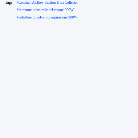
Tags:
#
Constant Airflow Suction Dust Collector
#
estrattore industriale del vapore 900W
#
collettore di polveri di aspirazione 900W