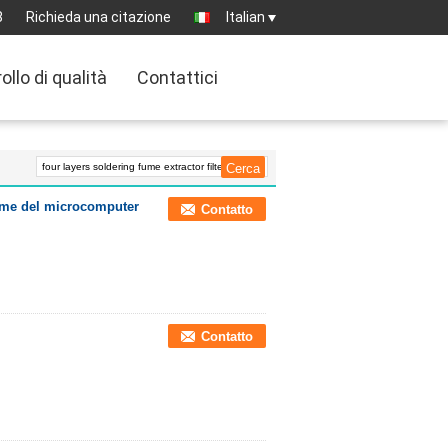
8
Richieda una citazione
Italian
ollo di qualità
Contattici
Fume del microcomputer
Contatto
Contatto