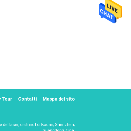
y Tour
Contatti
Mappa del sito
le del laser, distrinct di Baoan, Shenzhen,
Guangdong, Cina.