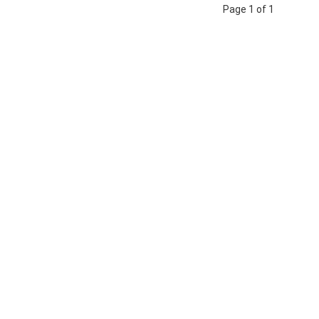
Page 1 of 1